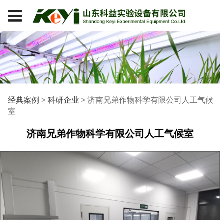
济南兄弟作物科学有限
经典案例
>
科研企业
>
济南兄弟作物科学有限公司人工气候
室
公司人工气候室
济南兄弟作物科学有限公司人工气候室