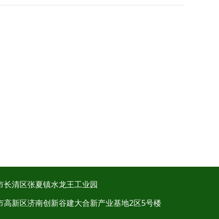
市长清区张夏镇水龙王工业园
市高新区济南创新谷建大合新产业基地2区5号楼