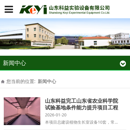
新闻中心
您当前的位置:
新闻中心
山东科益完工山东省农业科学院
试验基地条件能力提升项目工程
2026-01-20
本项目总建设植物生长室设备10套，常温高光照培养架型植物生长室3套，低温培养架型植物生长室2套，顶置光型植物生长室3套，常温培养架型植物生长室2套。